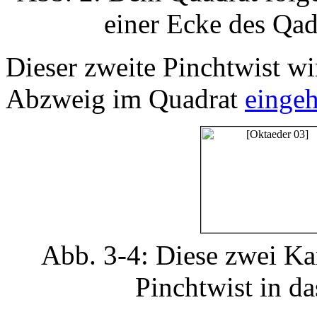
einer Ecke des Qad
Dieser zweite Pinchtwist w
Abzweig im Quadrat
einge
Abb. 3-4: Diese zwei Ka
Pinchtwist in d