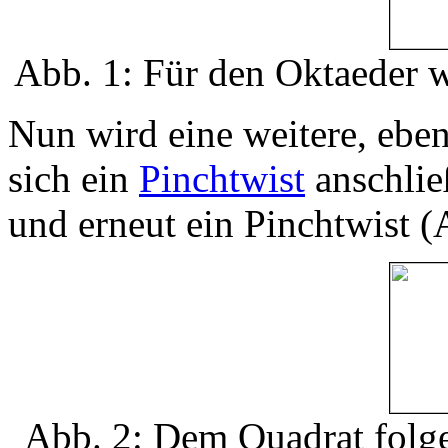
Abb. 1: Für den Oktaeder w
Nun wird eine weitere, ebe
sich ein
Pinchtwist
anschlie
und erneut ein Pinchtwist (
Abb. 2: Dem Quadrat folge